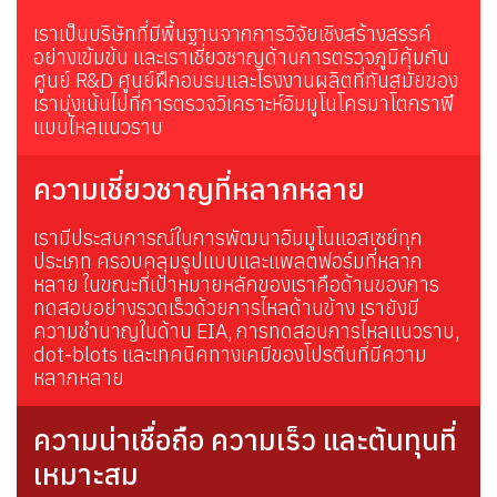
เราเป็นบริษัทที่มีพื้นฐานจากการวิจัยเชิงสร้างสรรค์
อย่างเข้มข้น และเราเชี่ยวชาญด้านการตรวจภูมิคุ้มกัน
ศูนย์ R&D ศูนย์ฝึกอบรมและโรงงานผลิตที่ทันสมัยของ
เรามุ่งเน้นไปที่การตรวจวิเคราะห์อิมมูโนโครมาโตกราฟี
แบบไหลแนวราบ
ความเชี่ยวชาญที่หลากหลาย
เรามีประสบการณ์ในการพัฒนาอิมมูโนแอสเซย์ทุก
ประเภท ครอบคลุมรูปแบบและแพลตฟอร์มที่หลาก
หลาย ในขณะที่เป้าหมายหลักของเราคือด้านของการ
ทดสอบอย่างรวดเร็วด้วยการไหลด้านข้าง เรายังมี
ความชำนาญในด้าน EIA, การทดสอบการไหลแนวราบ,
dot-blots และเทคนิคทางเคมีของโปรตีนที่มีความ
หลากหลาย
ความน่าเชื่อถือ ความเร็ว และต้นทุนที่
เหมาะสม