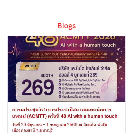
Blogs
การนประชุมวิชาการประจำปีสมาคมเทคนิคการ
แพทย์ (ACMTT) ครั้งที่ 48 AI with a human touch
วันที่ 29 มิถุนายน – 1 กรกฎาคม 2569 ณ อิมแพ็ค ฟอรั่ม
เมืองทองธานี จ.นนทบุรี