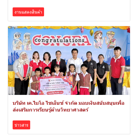
งานแสดงสินค้า
บริษัท เค.ไบโอ ไซเอ็นซ์ จำกัด มอบเงินสนับสนุนเพื่อ
ส่งเสริมการเรียนรู้ด้านวิทยาศาสตร์
ข่าวสาร