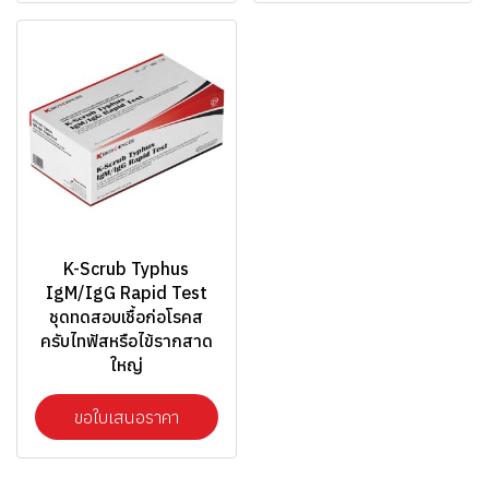
K-Scrub Typhus
IgM/IgG Rapid Test
ชุดทดสอบเชื้อก่อโรคส
ครับไทฟัสหรือไข้รากสาด
ใหญ่
ขอใบเสนอราคา