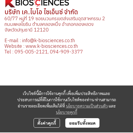
บริษัท เค.ไบโอ ไซเอ็นซ์ จำกัด
60/77 หมู่ที่ 19 ซอยนวนครเขตส่งเสริมอุตสาหกรรม 2
ถนนพหลโยธิน ตำบลคลองหนึ่ง อำเภอคลองหลวง
จังหวัดปทุมธานี 12120
E-mail : info@k-biosciences.co.th
Website : www.k-biosciences.co.th
Tel : 095-005-2121, 094-909-3377
เว็บไซต์นี้มีการใช้งานคุกกี้ เพื่อเพิ่มประสิทธิภาพและ
ประสบการณ์ที่ดีในการใช้งานเว็บไซต์ของท่าน ท่านสามารถ
อ่านรายละเอียดเพิ่มเติมได้ที่
นโยบายความเป็นส่วนตัว
และ
นโยบายคุกกี้
ตั้งค่าคุกกี้
ยอมรับทั้งหมด