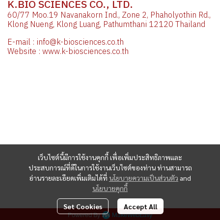
K.BIO SCIENCES CO., LTD.
60/77 Moo.19 Navanakorn Ind., Zone 2, Phaholyothin Rd.,
Klong Nueng, Klong Luang, Pathumthani 12120 Thailand
E-mail : info@k-biosciences.co.th
Website : www.k-biosciences.co.th
เว็บไซต์นี้มีการใช้งานคุกกี้ เพื่อเพิ่มประสิทธิภาพและ
ประสบการณ์ที่ดีในการใช้งานเว็บไซต์ของท่าน ท่านสามารถ
อ่านรายละเอียดเพิ่มเติมได้ที่
นโยบายความเป็นส่วนตัว
and
นโยบายคุกกี้
Set Cookies
Accept All
Powered By
MakeWebEasy