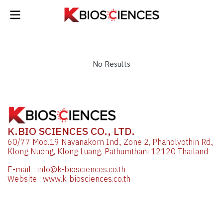
No Results
K.BIO SCIENCES CO., LTD.
60/77 Moo.19 Navanakorn Ind., Zone 2, Phaholyothin Rd.,
Klong Nueng, Klong Luang, Pathumthani 12120 Thailand
E-mail : info@k-biosciences.co.th
Website : www.k-biosciences.co.th