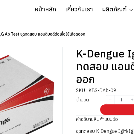
หน้าหลัก
เกี่ยวกับเรา
ผลิตภัณฑ์
Ab Test ชุดทดสอบ แอนติบอดีต่อเชื้อไข้เลือดออก
K-Dengue I
ทดสอบ แอนติบ
ออก
SKU : KBS-DAb-09
จำนวน
คำอธิบายสินค้าแบบย่อ
ชุดทดสอบ K-Dengue IgM/IgG