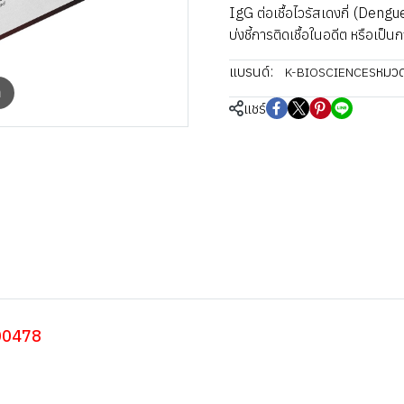
IgG ต่อเชื้อไวรัสเดงกี่ (Dengu
บ่งชี้การติดเชื้อในอดีต หรือเป็นก
แบรนด์:
หมวดห
K-BIOSCIENCES
m
แชร์
000478