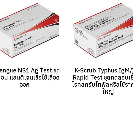
engue NS1 Ag Test ชุด
K-Scrub Typhus IgM/
อบ แอนติเจนเชื้อไข้เลือด
Rapid Test ชุดทดสอบเชื
ออก
โรคสครับไทฟัสหรือไข้ร
ใหญ่