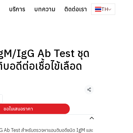
บริการ
บทความ
ติดต่อเรา
TH
gM/IgG Ab Test ชุด
อดีต่อเชื้อไข้เลือด
แชร์
ขอใบเสนอราคา
 Ab Test สำหรับตรวจหาแอนติบอดีชนิด IgM และ