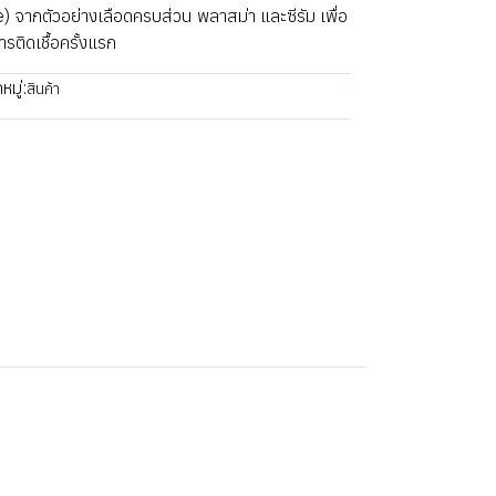
e) จากตัวอย่างเลือดครบส่วน พลาสม่า และซีรัม เพื่อ
ารติดเชื้อครั้งแรก
มู่:
สินค้า