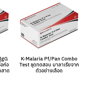
IgG
K-Malaria Pf/Pan Combo
้อก่อ
Test ชุดทดสอบ มาลาเรียจาก
ากสาด
ตัวอย่างเลือด